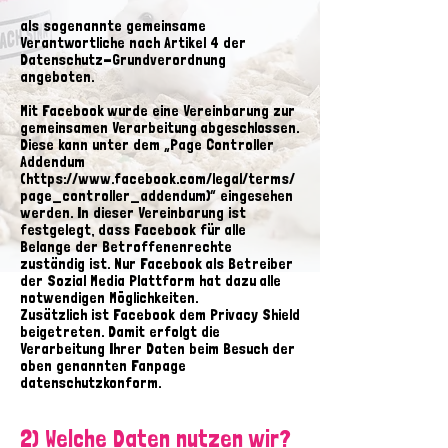
als sogenannte gemeinsame
Verantwortliche nach Artikel 4 der
Datenschutz-Grundverordnung
angeboten.
Mit Facebook wurde eine Vereinbarung zur
gemeinsamen Verarbeitung abgeschlossen.
Diese kann unter dem „Page Controller
Addendum
(
https://www.facebook.com/legal/terms/
page_controller_addendum)“
eingesehen
werden. In dieser Vereinbarung ist
festgelegt, dass Facebook für alle
Belange der Betroffenenrechte
zuständig ist. Nur Facebook als Betreiber
der Sozial Media Plattform hat dazu alle
notwendigen Möglichkeiten.
Zusätzlich ist Facebook dem Privacy Shield
beigetreten. Damit erfolgt die
Verarbeitung Ihrer Daten beim Besuch der
oben genannten Fanpage
datenschutzkonform.
2) Welche Daten nutzen wir?