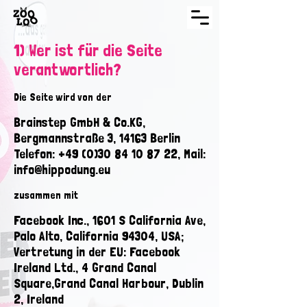
1) Wer ist für die Seite
verantwortlich?
Die Seite wird von der
Brainstep GmbH & Co.KG,
Bergmannstraße 3, 14163 Berlin
Telefon: +49 (0)30 84 10 87 22, Mail:
info@hippodung.eu
zusammen mit
Facebook Inc., 1601 S California Ave,
Palo Alto, California 94304, USA;
Vertretung in der EU: Facebook
Ireland Ltd., 4 Grand Canal
Square,Grand Canal Harbour, Dublin
2, Ireland